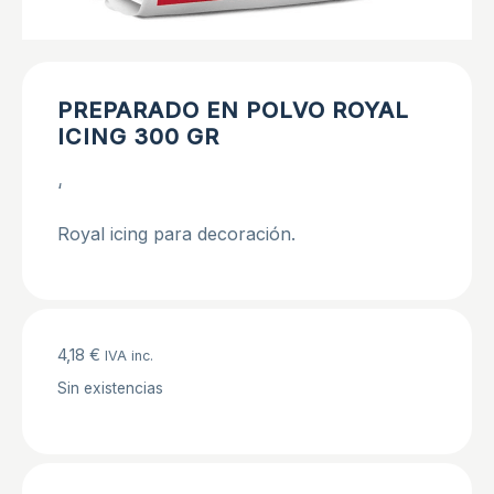
PREPARADO EN POLVO ROYAL
ICING 300 GR
‘
Royal icing para decoración.
4,18
€
IVA inc.
Sin existencias