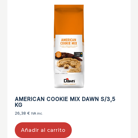
AMERICAN COOKIE MIX DAWN S/3,5
KG
26,38
€
IVA inc.
Añadir al carrito