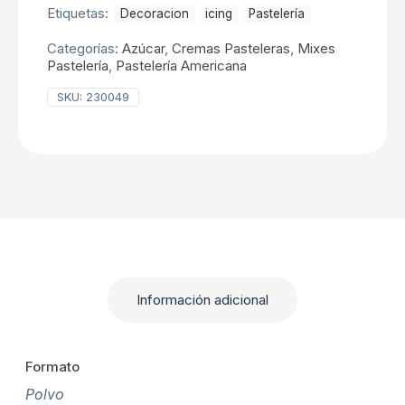
Etiquetas:
Decoracion
icing
Pastelerí­a
Categorías:
Azúcar
,
Cremas Pasteleras
,
Mixes
Pastelería
,
Pastelerí­a Americana
SKU:
230049
Información adicional
Formato
Polvo