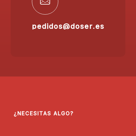
pedidos@doser.es
¿NECESITAS ALGO?