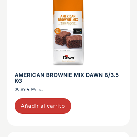
AMERICAN BROWNIE MIX DAWN B/3.5
KG
30,89
€
IVA inc.
Añadir al carrito