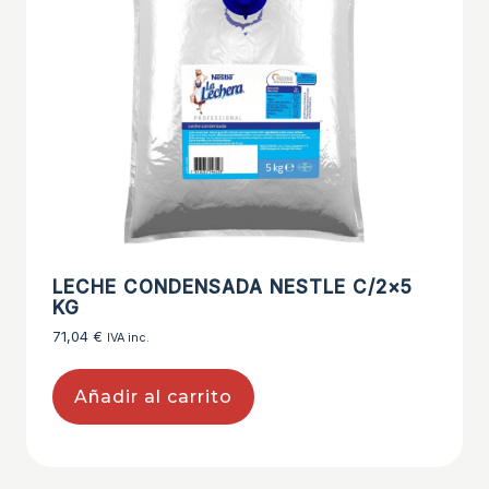
LECHE CONDENSADA NESTLE C/2×5
KG
71,04
€
IVA inc.
Añadir al carrito