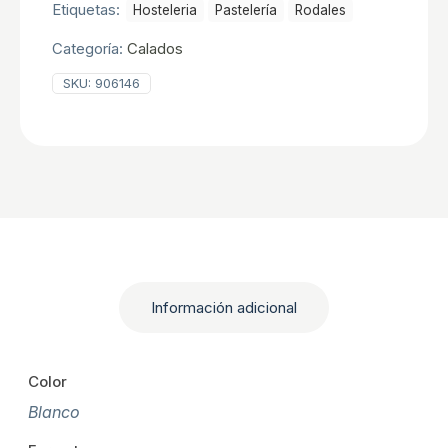
Etiquetas:
Hosteleria
Pastelerí­a
Rodales
Categoría:
Calados
SKU:
906146
Información adicional
Color
Blanco