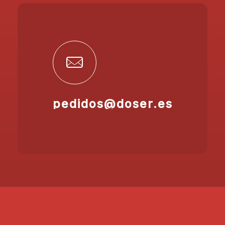
pedidos@doser.es