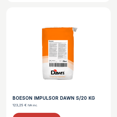
BOESON IMPULSOR DAWN S/20 KG
123,25
€
IVA inc.