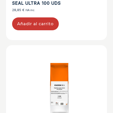
SEAL ULTRA 100 UDS
28,85
€
IVA inc.
Añadir al carrito