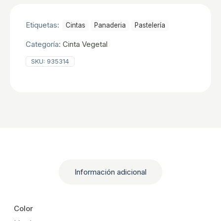
cantidad
Etiquetas:
Cintas
Panaderia
Pastelerí­a
Categoría:
Cinta Vegetal
SKU:
935314
Información adicional
Color