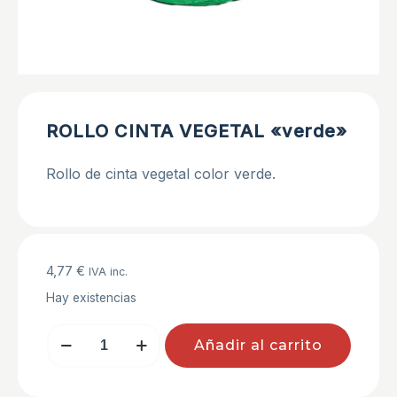
ROLLO CINTA VEGETAL «verde»
Rollo de cinta vegetal color verde.
4,77
€
IVA inc.
Hay existencias
ROLLO
Añadir al carrito
CINTA
VEGETAL
"verde"