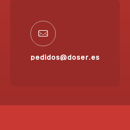
pedidos@doser.es