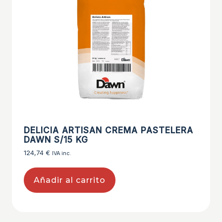
DELICIA ARTISAN CREMA PASTELERA
DAWN S/15 KG
124,74
€
IVA inc.
Añadir al carrito