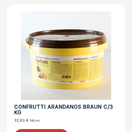
CONFRUTTI ARANDANOS BRAUN C/3
KG
32,63
€
IVA inc.