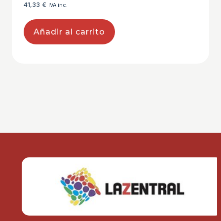
41,33
€
IVA inc.
Añadir al carrito