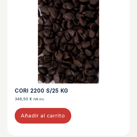
CORI 2200 S/25 KG
346,50
€
IVA inc.
Añadir al carrito