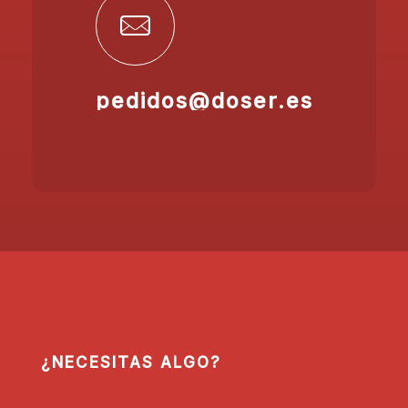
pedidos@doser.es
¿NECESITAS ALGO?