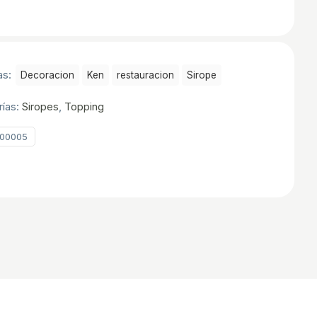
as:
Decoracion
Ken
restauracion
Sirope
rías:
Siropes
,
Topping
00005