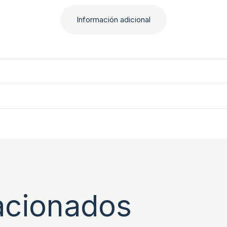
Información adicional
acionados