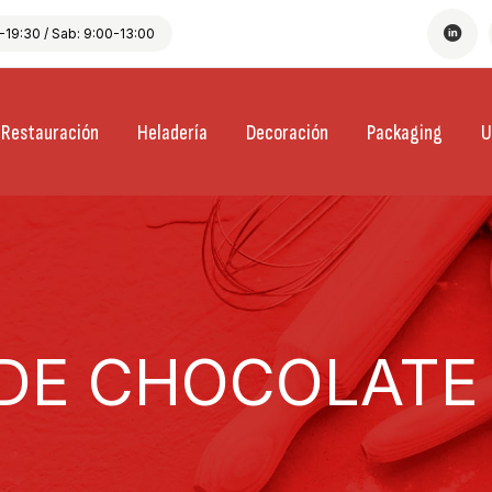
19:30 / Sab: 9:00-13:00
Restauración
Heladería
Decoración
Packaging
U
DE CHOCOLATE 