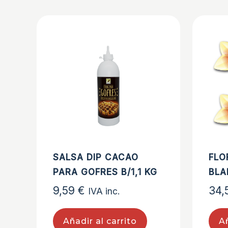
SALSA DIP CACAO
FLO
PARA GOFRES B/1,1 KG
BLA
9,59
€
34,
IVA inc.
Añadir al carrito
Añ