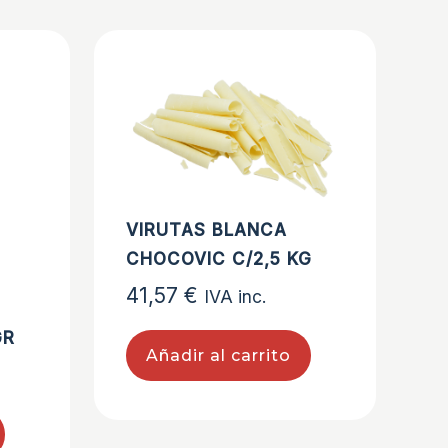
VIRUTAS BLANCA
CHOCOVIC C/2,5 KG
41,57
€
IVA inc.
GR
Añadir al carrito