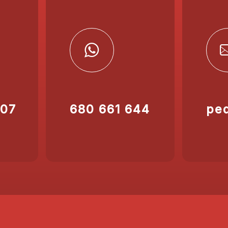
207
680 661 644
pe