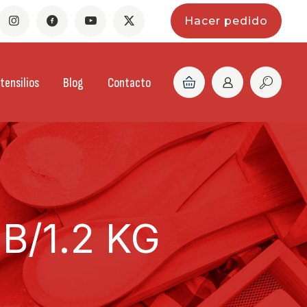
Hacer pedido
tensilios
Blog
Contacto
B/1.2 KG