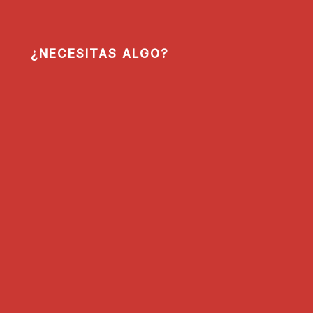
¿NECESITAS ALGO?