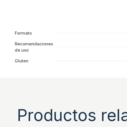
Formato
Recomendaciones
de uso
Gluten
Productos rel