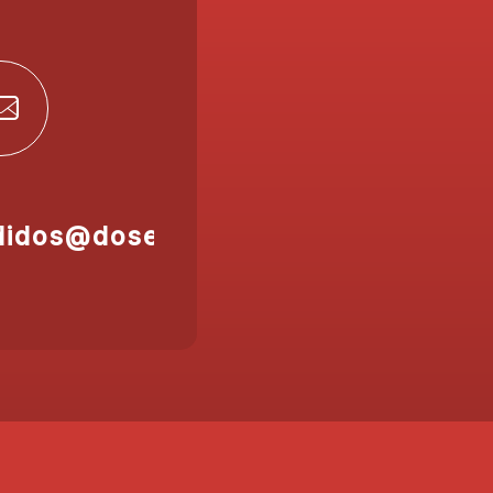
didos@doser.es