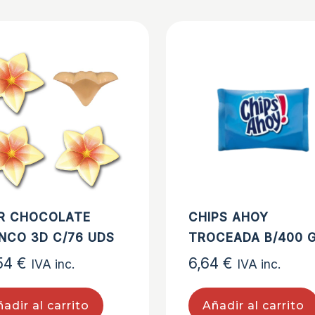
R CHOCOLATE
CHIPS AHOY
NCO 3D C/76 UDS
TROCEADA B/400 
54
€
6,64
€
IVA inc.
IVA inc.
adir al carrito
Añadir al carrito