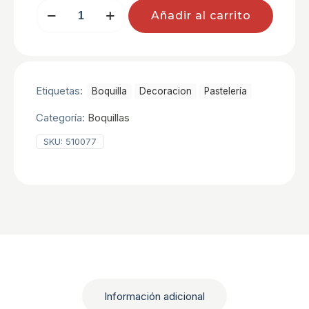
TAPONES
Añadir al carrito
PARA
BOQUILLAS
cantidad
Etiquetas:
Boquilla
Decoracion
Pastelerí­a
Categoría:
Boquillas
SKU:
510077
Información adicional