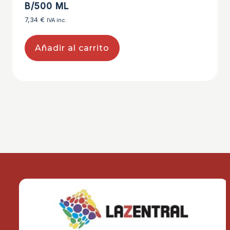
B/500 ML
7,34
€
IVA inc.
Añadir al carrito