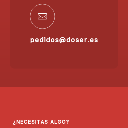
pedidos@doser.es
¿NECESITAS ALGO?