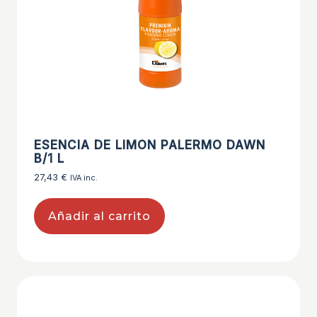
ESENCIA DE LIMON PALERMO DAWN
B/1 L
27,43
€
IVA inc.
Añadir al carrito