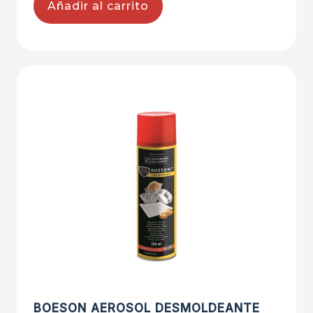
Añadir al carrito
BOESON AEROSOL DESMOLDEANTE