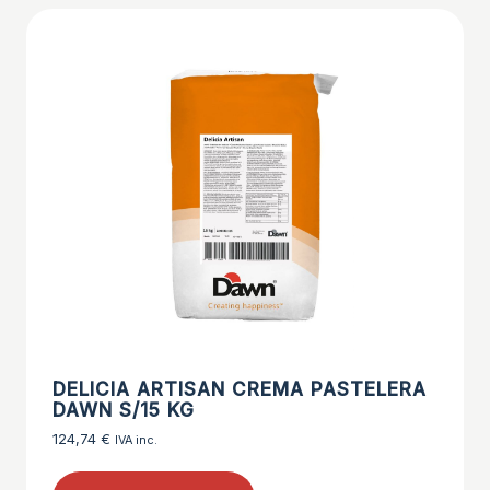
DELICIA ARTISAN CREMA PASTELERA
DAWN S/15 KG
124,74
€
IVA inc.