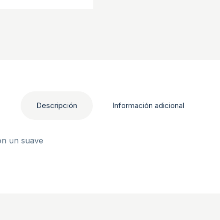
Descripción
Información adicional
on un suave