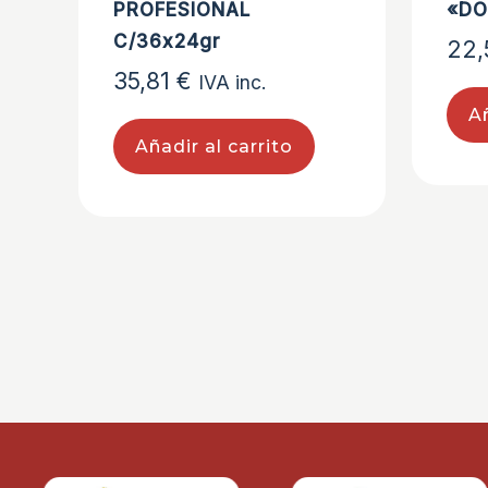
PROFESIONAL
«DO
C/36x24gr
22
35,81
€
IVA inc.
Añ
Añadir al carrito