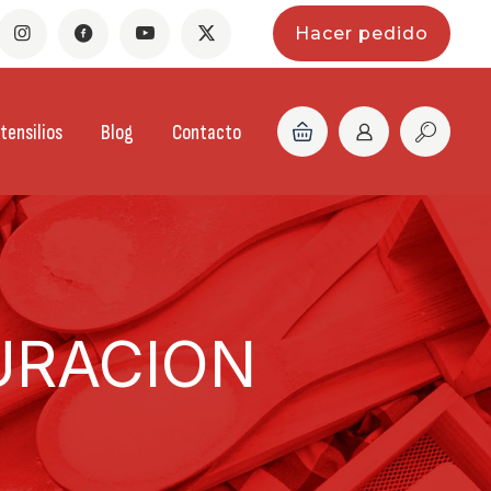
Hacer pedido
tensilios
Blog
Contacto
URACION