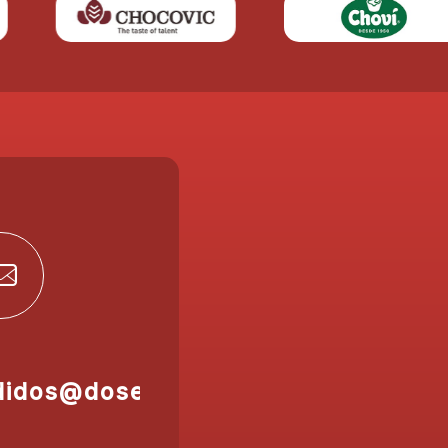
didos@doser.es