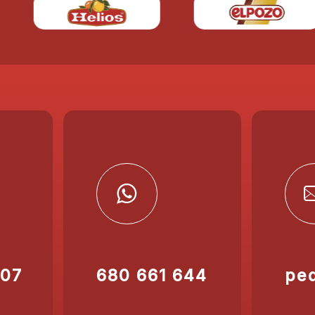
207
680 661 644
pe