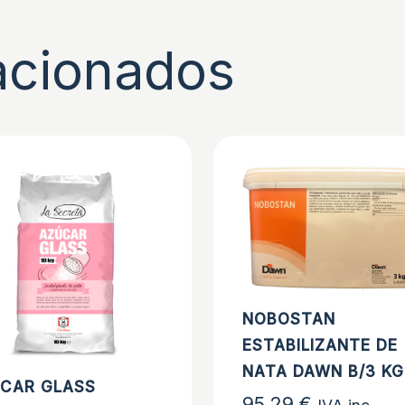
acionados
NOBOSTAN
ESTABILIZANTE DE
NATA DAWN B/3 KG
CAR GLASS
95,29
€