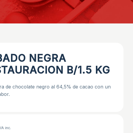
BADO NEGRA
TAURACION B/1.5 KG
ra de chocolate negro al 64,5% de cacao con un
abor.
VA inc.