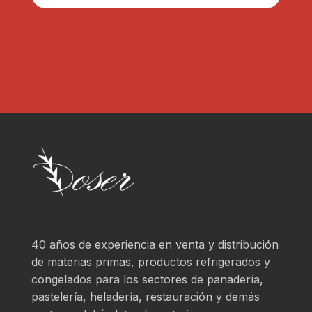
D
a
*
r
?
*
40 años de experiencia en venta y distribución
de materias primas, productos refrigerados y
congelados para los sectores de panadería,
pastelería, heladería, restauración y demás