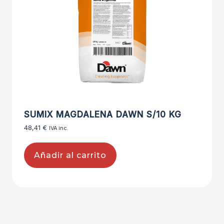
SUMIX MAGDALENA DAWN S/10 KG
48,41
€
IVA inc.
Añadir al carrito