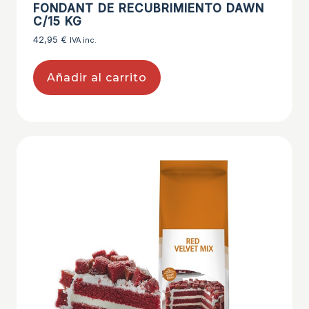
FONDANT DE RECUBRIMIENTO DAWN
C/15 KG
42,95
€
IVA inc.
Añadir al carrito