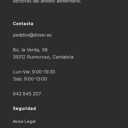
sectores del ámbito alimentario.
Contacta
pedidos@doser.es
Bo. la Venta, S8
39312 Rumoroso, Cantabria
Lun-Vie: 9:00-19:30
Sab: 9:00-13:00
942 845 207
Seguridad
Aviso Legal