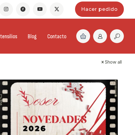
Hacer pedido
tensilios
Blog
Contacto
Show all