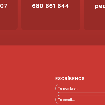
207
680 661 644
pe
ESCRÍBENOS
N
o
m
C
b
o
r