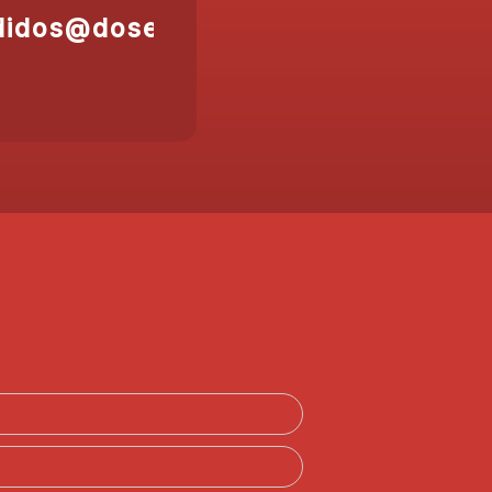
didos@doser.es