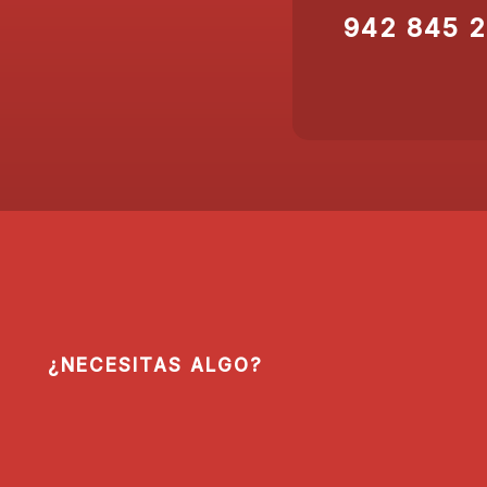
942 845 
¿NECESITAS ALGO?