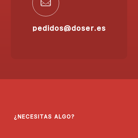
pedidos@doser.es
¿NECESITAS ALGO?