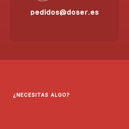
pedidos@doser.es
¿NECESITAS ALGO?