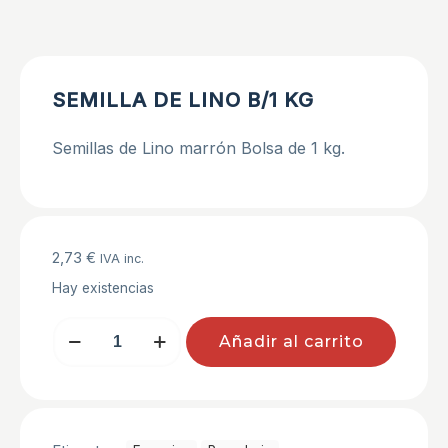
SEMILLA DE LINO B/1 KG
Semillas de Lino marrón Bolsa de 1 kg.
2,73
€
IVA inc.
Hay existencias
SEMILLA
Añadir al carrito
DE
LINO
B/1
KG
cantidad