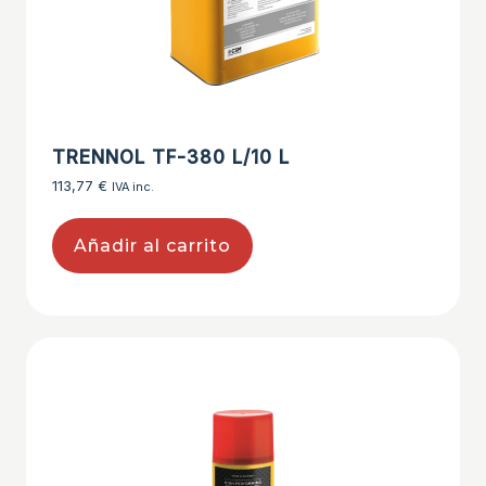
TRENNOL TF-380 L/10 L
113,77
€
IVA inc.
Añadir al carrito