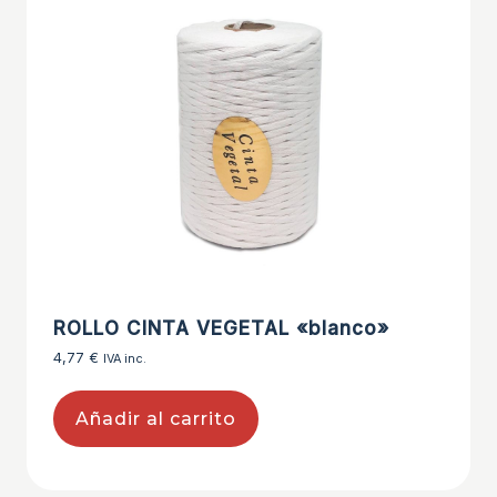
ROLLO CINTA VEGETAL «blanco»
4,77
€
IVA inc.
Añadir al carrito