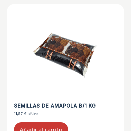
SEMILLAS DE AMAPOLA B/1 KG
11,57
€
IVA inc.
Añadir al carrito