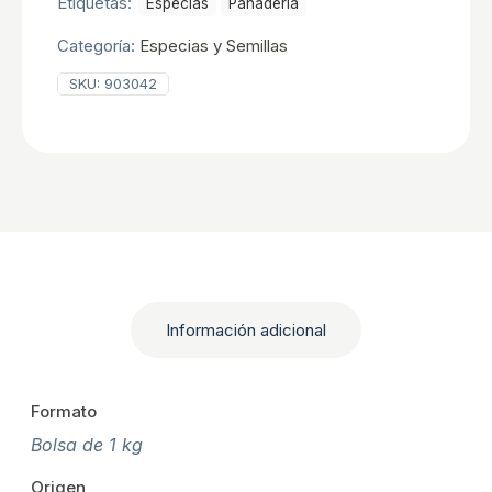
Etiquetas:
Especias
Panaderia
Categoría:
Especias y Semillas
SKU:
903042
Información adicional
Formato
Bolsa de 1 kg
Origen