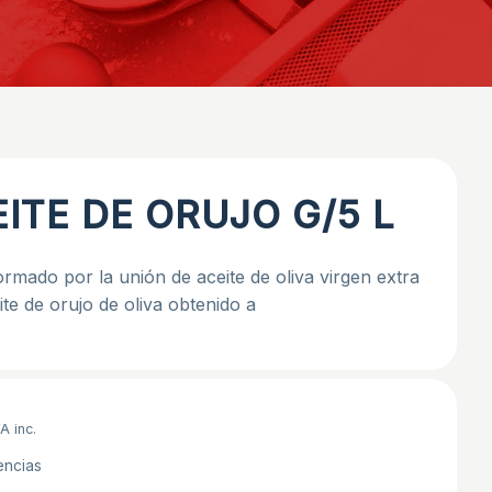
ITE DE ORUJO G/5 L
ormado por la unión de aceite de oliva virgen extra
ite de orujo de oliva obtenido a
A inc.
encias