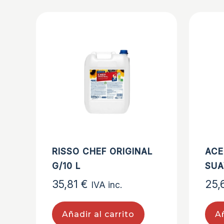
RISSO CHEF ORIGINAL
ACE
G/10 L
SUA
35,81
€
25,
IVA inc.
Añadir al carrito
Añ