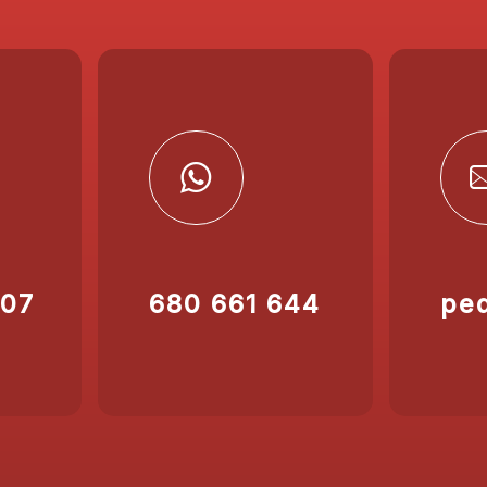
207
680 661 644
pe