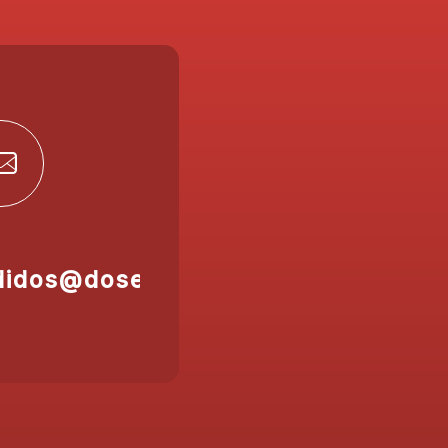
didos@doser.es