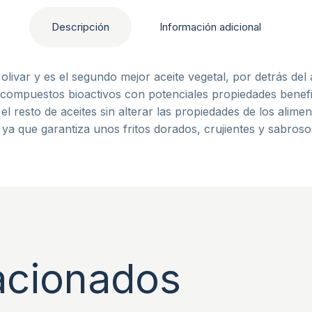
Descripción
Información adicional
l olivar y es el segundo mejor aceite vegetal, por detrás del
s compuestos bioactivos con potenciales propiedades benefi
el resto de aceites sin alterar las propiedades de los alim
ia ya que garantiza unos fritos dorados, crujientes y sabroso
acionados