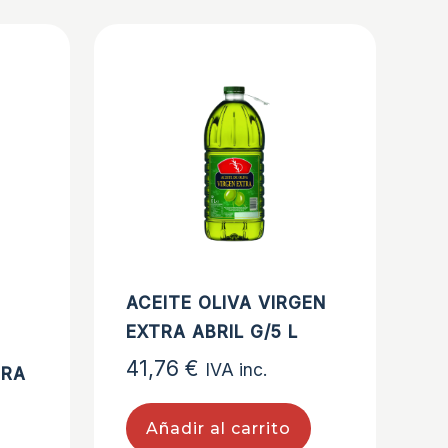
ACEITE OLIVA VIRGEN
EXTRA ABRIL G/5 L
41,76
€
IVA inc.
TRA
Añadir al carrito