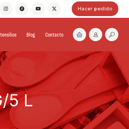
Hacer pedido
tensilios
Blog
Contacto
/5 L