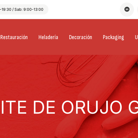
19:30 / Sab: 9:00-13:00
Restauración
Heladería
Decoración
Packaging
U
ITE DE ORUJO G