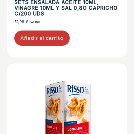
SETS ENSALADA ACEITE 10ML,
VINAGRE 10ML Y SAL 0,8G CAPRICHO
C/200 UDS
51,98
€
IVA inc.
Añadir al carrito