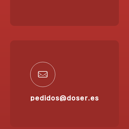
pedidos@doser.es