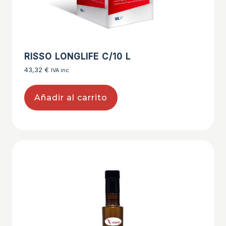
RISSO LONGLIFE C/10 L
43,32
€
IVA inc.
Añadir al carrito