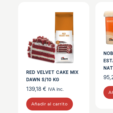
NO
EST
NAT
RED VELVET CAKE MIX
95
DAWN S/10 KG
139,18
€
IVA inc.
Añ
Añadir al carrito