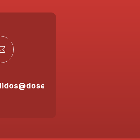
didos@doser.es