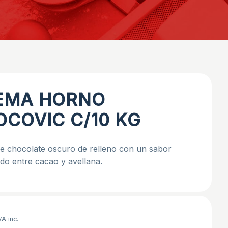
EMA HORNO
COVIC C/10 KG
e chocolate oscuro de relleno con un sabor
ado entre cacao y avellana.
VA inc.