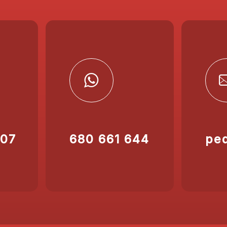
207
680 661 644
pe