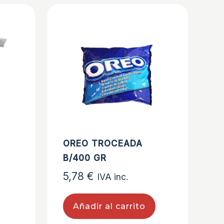
OREO TROCEADA
B/400 GR
5,78
€
IVA inc.
Añadir al carrito