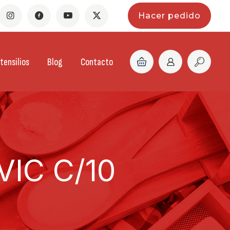
Hacer pedido
tensilios
Blog
Contacto
IC C/10