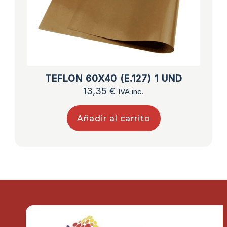
TEFLON 60X40 (E.127) 1 UND
13,35
€
IVA inc.
Añadir al carrito