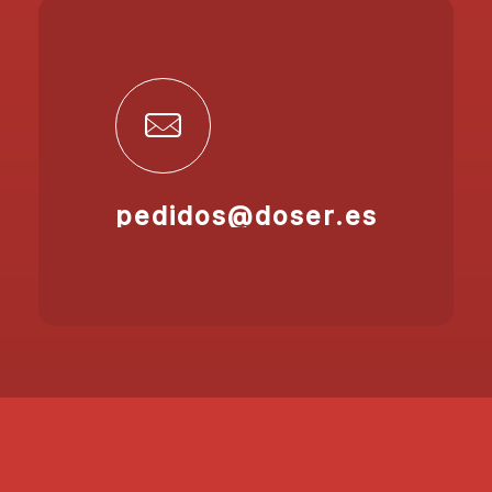
pedidos@doser.es