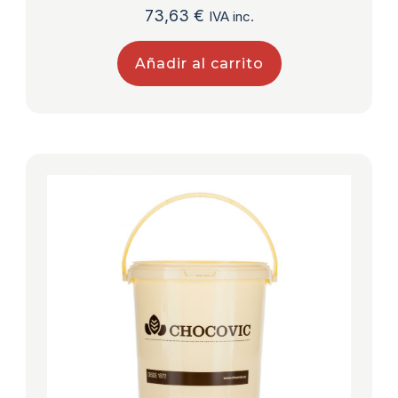
73,63
€
IVA inc.
Añadir al carrito