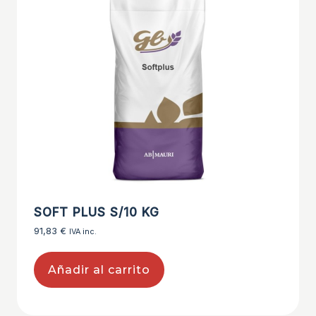
SOFT PLUS S/10 KG
91,83
€
IVA inc.
Añadir al carrito