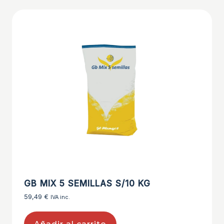
GB MIX 5 SEMILLAS S/10 KG
59,49
€
IVA inc.