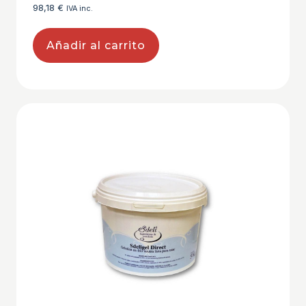
98,18
€
IVA inc.
Añadir al carrito