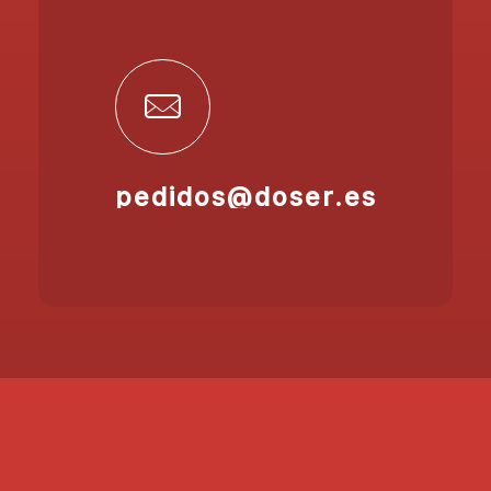
pedidos@doser.es