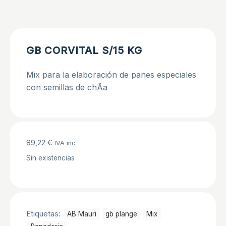
GB CORVITAL S/15 KG
Mix para la elaboración de panes especiales
con semillas de chÃ­a
89,22
€
IVA inc.
Sin existencias
Etiquetas:
AB Mauri
gb plange
Mix