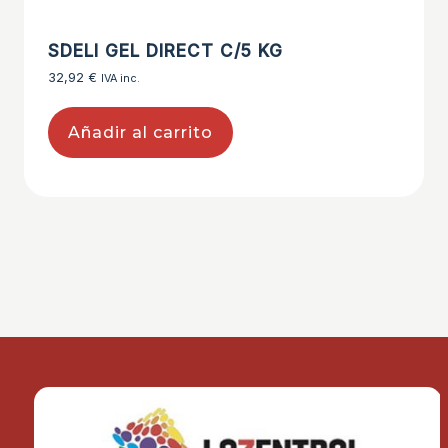
SDELI GEL DIRECT C/5 KG
32,92
€
IVA inc.
Añadir al carrito