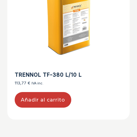
TRENNOL TF-380 L/10 L
113,77
€
IVA inc.
Añadir al carrito