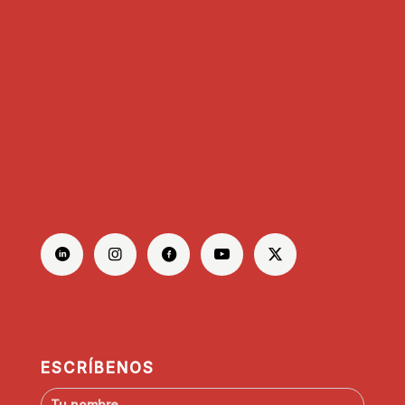
ESCRÍBENOS
N