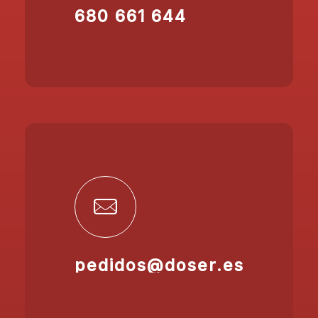
680 661 644
pedidos@doser.es