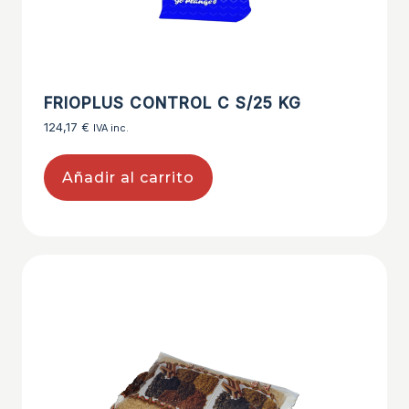
FRIOPLUS CONTROL C S/25 KG
124,17
€
IVA inc.
Añadir al carrito