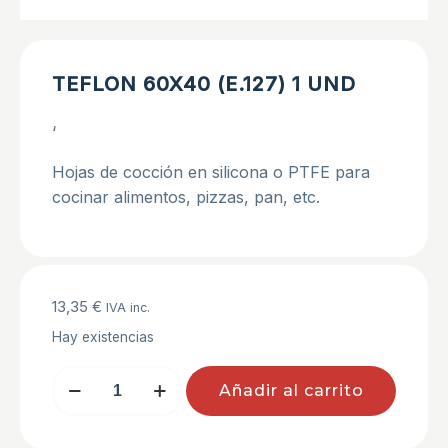
TEFLON 60X40 (E.127) 1 UND
‘
Hojas de cocción en silicona o PTFE para
cocinar alimentos, pizzas, pan, etc.
13,35
€
IVA inc.
Hay existencias
TEFLON
Añadir al carrito
60X40
(E.127)
1