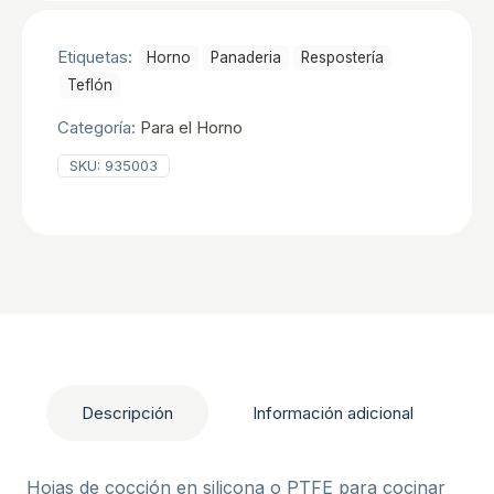
UND
cantidad
Etiquetas:
Horno
Panaderia
Resposterí­a
Teflón
Categoría:
Para el Horno
SKU:
935003
Descripción
Información adicional
Hojas de cocción en silicona o PTFE para cocinar